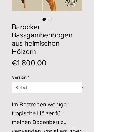
Barocker
Bassgambenbogen
aus heimischen
Hölzern
Price
€1,800.00
Version
*
Im Bestreben weniger
tropische Hölzer für
meinen Bogenbau zu
verwenden, vor allem aber