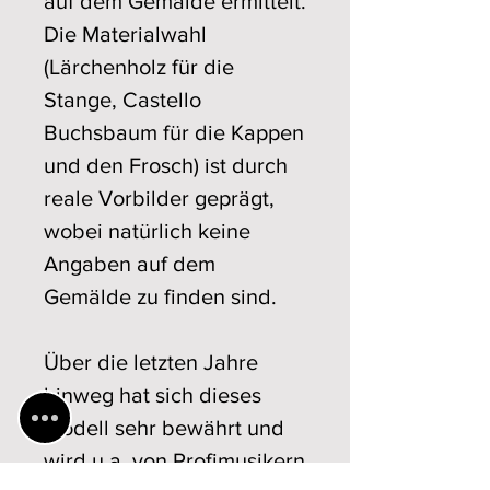
auf dem Gemälde ermittelt.
Die Materialwahl
(Lärchenholz für die
Stange, Castello
Buchsbaum für die Kappen
und den Frosch) ist durch
reale Vorbilder geprägt,
wobei natürlich keine
Angaben auf dem
Gemälde zu finden sind.
Über die letzten Jahre
hinweg hat sich dieses
Modell sehr bewährt und
wird u.a. von Profimusikern