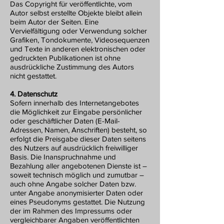
Das Copyright für veröffentlichte, vom
Autor selbst erstellte Objekte bleibt allein
beim Autor der Seiten. Eine
Vervielfältigung oder Verwendung solcher
Grafiken, Tondokumente, Videosequenzen
und Texte in anderen elektronischen oder
gedruckten Publikationen ist ohne
ausdrückliche Zustimmung des Autors
nicht gestattet.
4. Datenschutz
Sofern innerhalb des Internetangebotes
die Möglichkeit zur Eingabe persönlicher
oder geschäftlicher Daten (E-Mail-
Adressen, Namen, Anschriften) besteht, so
erfolgt die Preisgabe dieser Daten seitens
des Nutzers auf ausdrücklich freiwilliger
Basis. Die Inanspruchnahme und
Bezahlung aller angebotenen Dienste ist –
soweit technisch möglich und zumutbar –
auch ohne Angabe solcher Daten bzw.
unter Angabe anonymisierter Daten oder
eines Pseudonyms gestattet. Die Nutzung
der im Rahmen des Impressums oder
vergleichbarer Angaben veröffentlichten