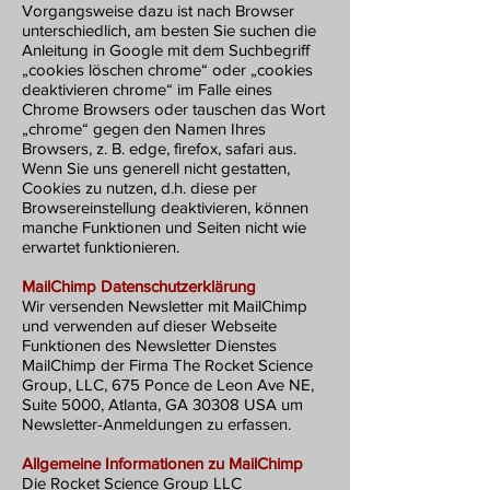
Vorgangsweise dazu ist nach Browser
unterschiedlich, am besten Sie suchen die
Anleitung in Google mit dem Suchbegriff
„cookies löschen chrome“ oder „cookies
deaktivieren chrome“ im Falle eines
Chrome Browsers oder tauschen das Wort
„chrome“ gegen den Namen Ihres
Browsers, z. B. edge, firefox, safari aus.
Wenn Sie uns generell nicht gestatten,
Cookies zu nutzen, d.h. diese per
Browsereinstellung deaktivieren, können
manche Funktionen und Seiten nicht wie
erwartet funktionieren.
MailChimp Datenschutzerklärung
Wir versenden Newsletter mit MailChimp
und verwenden auf dieser Webseite
Funktionen des Newsletter Dienstes
MailChimp der Firma The Rocket Science
Group, LLC, 675 Ponce de Leon Ave NE,
Suite 5000, Atlanta, GA 30308 USA um
Newsletter-Anmeldungen zu erfassen.
Allgemeine Informationen zu MailChimp
Die Rocket Science Group LLC