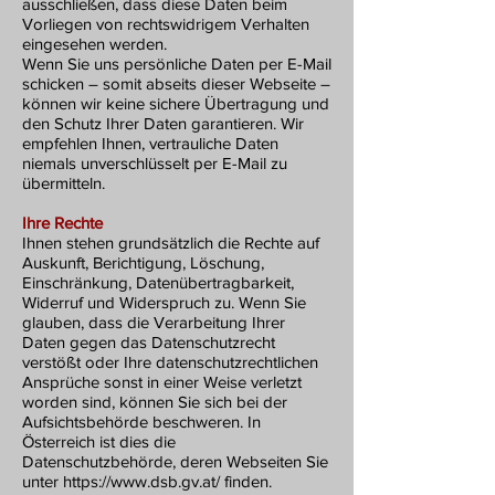
ausschließen, dass diese Daten beim
Vorliegen von rechtswidrigem Verhalten
eingesehen werden.
Wenn Sie uns persönliche Daten per E-Mail
schicken – somit abseits dieser Webseite –
können wir keine sichere Übertragung und
den Schutz Ihrer Daten garantieren. Wir
empfehlen Ihnen, vertrauliche Daten
niemals unverschlüsselt per E-Mail zu
übermitteln.
Ihre Rechte
Ihnen stehen grundsätzlich die Rechte auf
Auskunft, Berichtigung, Löschung,
Einschränkung, Datenübertragbarkeit,
Widerruf und Widerspruch zu. Wenn Sie
glauben, dass die Verarbeitung Ihrer
Daten gegen das Datenschutzrecht
verstößt oder Ihre datenschutzrechtlichen
Ansprüche sonst in einer Weise verletzt
worden sind, können Sie sich bei der
Aufsichtsbehörde beschweren. In
Österreich ist dies die
Datenschutzbehörde, deren Webseiten Sie
unter https://www.dsb.gv.at/ finden.