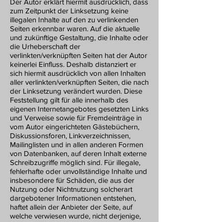
Der Autor erklärt hiermit ausdrücklich, dass
zum Zeitpunkt der Linksetzung keine
illegalen Inhalte auf den zu verlinkenden
Seiten erkennbar waren. Auf die aktuelle
und zukünftige Gestaltung, die Inhalte oder
die Urheberschaft der
verlinkten/verknüpften Seiten hat der Autor
keinerlei Einfluss. Deshalb distanziert er
sich hiermit ausdrücklich von allen Inhalten
aller verlinkten/verknüpften Seiten, die nach
der Linksetzung verändert wurden. Diese
Feststellung gilt für alle innerhalb des
eigenen Internetangebotes gesetzten Links
und Verweise sowie für Fremdeinträge in
vom Autor eingerichteten Gästebüchern,
Diskussionsforen, Linkverzeichnissen,
Mailinglisten und in allen anderen Formen
von Datenbanken, auf deren Inhalt externe
Schreibzugriffe möglich sind. Für illegale,
fehlerhafte oder unvollständige Inhalte und
insbesondere für Schäden, die aus der
Nutzung oder Nichtnutzung solcherart
dargebotener Informationen entstehen,
haftet allein der Anbieter der Seite, auf
welche verwiesen wurde, nicht derjenige,