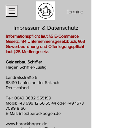
Termine
Impressum & Datenschutz
Informationspflicht laut §5 E-Commerce
Gesetz, §14 Unternehmensgesetzbuch, §63
Gewerbeordnung und Offenlegungspflicht
laut §25 Mediengesetz.
Geigenbau Schiffler
Hagen Schiffler-Lustig
Landratsstraße 5
83410 Laufen an der Salzach
Deutschland
Tel.:
0049 8682 955199
Mobil: +43 699 12 60 55 44 oder +49 1573
7599 8 66
E-Mail: info@barockbogen.de
www.barockbogen.de