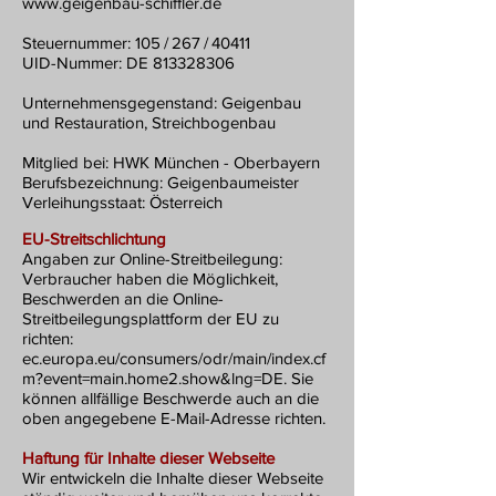
www.geigenbau-schiffler.de
Steuernummer: 105 / 267 / 40411
UID-Nummer: DE 813328306
Unternehmensgegenstand: Geigenbau
und Restauration, Streichbogenbau
Mitglied bei: HWK München - Oberbayern
Berufsbezeichnung: Geigenbaumeister
Verleihungsstaat: Österreich
EU-Streitschlichtung
Angaben zur Online-Streitbeilegung:
Verbraucher haben die Möglichkeit,
Beschwerden an die Online-
Streitbeilegungsplattform der EU zu
richten:
ec.europa.eu/consumers/odr/main/index.cf
m?event=main.home2.show&lng=DE. Sie
können allfällige Beschwerde auch an die
oben angegebene E-Mail-Adresse richten.
Haftung für Inhalte dieser Webseite
Wir entwickeln die Inhalte dieser Webseite