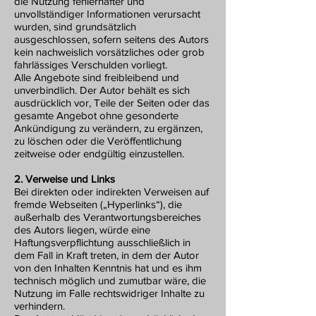
die Nutzung fehlerhafter und
unvollständiger Informationen verursacht
wurden, sind grundsätzlich
ausgeschlossen, sofern seitens des Autors
kein nachweislich vorsätzliches oder grob
fahrlässiges Verschulden vorliegt.
Alle Angebote sind freibleibend und
unverbindlich. Der Autor behält es sich
ausdrücklich vor, Teile der Seiten oder das
gesamte Angebot ohne gesonderte
Ankündigung zu verändern, zu ergänzen,
zu löschen oder die Veröffentlichung
zeitweise oder endgültig einzustellen.
2. Verweise und Links
Bei direkten oder indirekten Verweisen auf
fremde Webseiten („Hyperlinks“), die
außerhalb des Verantwortungsbereiches
des Autors liegen, würde eine
Haftungsverpflichtung ausschließlich in
dem Fall in Kraft treten, in dem der Autor
von den Inhalten Kenntnis hat und es ihm
technisch möglich und zumutbar wäre, die
Nutzung im Falle rechtswidriger Inhalte zu
verhindern.