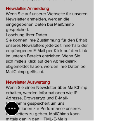
Newsletter Anmeldung
Wenn Sie auf unserer Webseite für unseren
Newsletter anmelden, werden die
eingegebenen Daten bei MailChimp
gespeichert.
Löschung Ihrer Daten
Sie können Ihre Zustimmung für den Erhalt
unseres Newsletters jederzeit innerhalb der
empfangenen E-Mail per Klick auf den Link
im unteren Bereich entziehen. Wenn Sie
sich mittels Klick auf den Abmeldelink
abgemeldet haben, werden Ihre Daten bei
MailChimp gelöscht.
Newsletter Auswertung
Wenn Sie einen Newsletter über MailChimp
erhalten, werden Informationen wie IP-
Adresse, Browsertyp und E-Mail-
Programm gespeichert um uns
Informationen zur Performance unseres
Newsletters zu geben. MailChimp kann
mittels den in den HTML-E-Mails
integrierten Bildern namens Web Beacons
(Details finden Sie auf